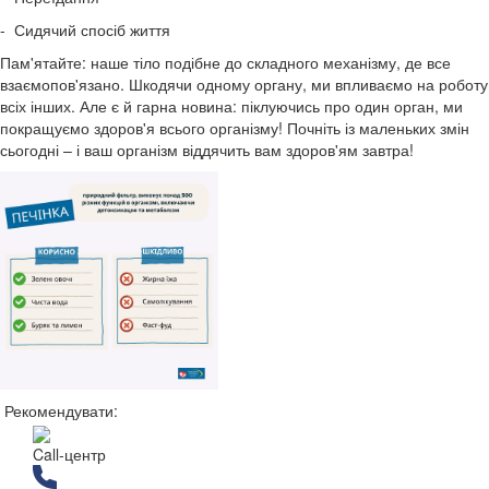
- Сидячий спосіб життя
Пам'ятайте: наше тіло подібне до складного механізму, де все
взаємопов'язано. Шкодячи одному органу, ми впливаємо на роботу
всіх інших. Але є й гарна новина: піклуючись про один орган, ми
покращуємо здоров'я всього організму! Почніть із маленьких змін
сьогодні – і ваш організм віддячить вам здоров'ям завтра!
Рекомендувати:
Call-центр