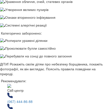
Ураження обличчя, очей, статевих органів
Утворення великих пухирів
Ознаки вторинного інфікування
Системні алергічні реакції
Категорично заборонено:
Розтирати уражені ділянки
Проколювати булли самостійно
Перебувати на сонці до повного загоєння
ДІТИ! Розкажіть своїм дітям про небезпеку борщівника, покажіть
фотографії, як він виглядає. Поясніть правила поведінки на
природі.
Рекомендувати:
Call-центр
(067) 444-86-88