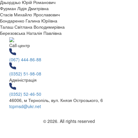
Дзьордзьо Юрій Романович
Фурман Лідія Дмитрівна
Стасів Михайло Ярославович
Бондаренко Галина Юріївна
Талаш Світлана Володимирівна
Березовська Наталія Павлівна
Call-центр
(067) 444-86-88
(0352) 51-98-08
Адміністрація
(0352) 52-46-50
46006, м Тернопіль, вул. Князя Острозького, 6
tcpmsd@ukr.net
© 2026. All rights reserved