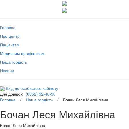
Головна
Про центр
Пацієнтам
Медичним працівникам
Наша гордість
Новини
Вхід до особистого кабінету
Для довідок:
(0352) 52-46-50
Головна
/
Наша гордість
/ Бочан Леся Михайлівна
Бочан Леся Михайлівна
Бочан Леся Михайлівна