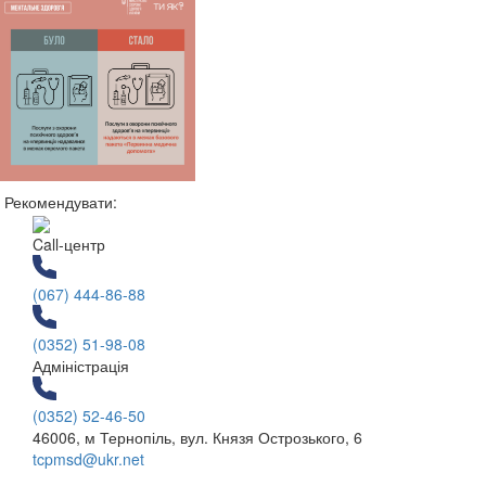
Рекомендувати:
Call-центр
(067) 444-86-88
(0352) 51-98-08
Адміністрація
(0352) 52-46-50
46006, м Тернопіль, вул. Князя Острозького, 6
tcpmsd@ukr.net