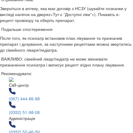
Зверніться в аптеку, яка має договір з НСЗУ (шукайте позначки у
вигляді наліпок на дверях«Тут є “Доступні ліки”»). Покажіть е-
рецепт провізору та оберіть препарат.
Подальше спостереження
Після того, як психіатр встановив план лікування та призначив
препарат і дозування, за наступними рецептами можна звертатись
до сімейного лікаря/педіатра.
ВАЖЛИВО: сімейний лікар/педіатр не може змінювати
призначення психіатра і виписує рецепт згідно плану лікування.
Рекомендувати:
Call-центр
(067) 444-86-88
(0352) 51-98-08
Адміністрація
(0352) 52-46-50