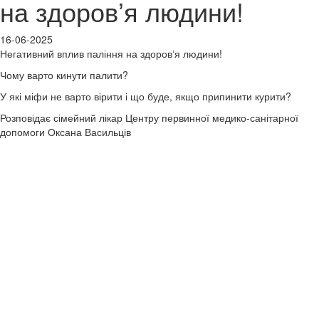
на здоровʼя людини!
16-06-2025
Негативний вплив паління на здоровʼя людини!
Чому варто кинути палити?
У які міфи не варто вірити і що буде, якщо припинити курити?
Розповідає сімейний лікар Центру первинної медико-санітарної
допомоги Оксана Васильців