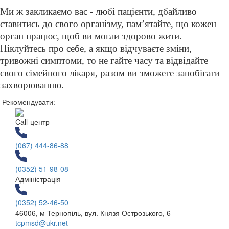
Ми ж закликаємо вас - любі пацієнти, дбайливо
ставитись до свого організму, памʼятайте, що кожен
орган працює, щоб ви могли здорово жити.
Піклуйтесь про себе, а якщо відчуваєте зміни,
тривожні симптоми, то не гайте часу та відвідайте
свого сімейного лікаря, разом ви зможете запобігати
захворюванню.
Рекомендувати:
Call-центр
(067) 444-86-88
(0352) 51-98-08
Адміністрація
(0352) 52-46-50
46006, м Тернопіль, вул. Князя Острозького, 6
tcpmsd@ukr.net