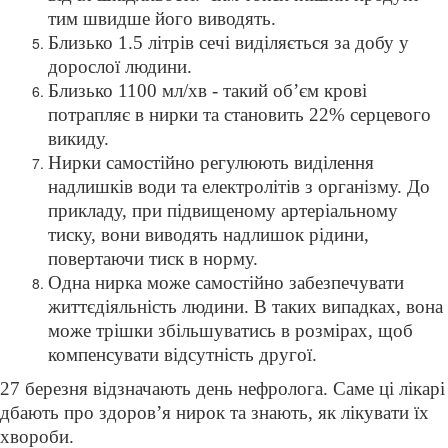
тим швидше його виводять.
Близько 1.5 літрів сечі виділяється за добу у
дорослої людини.
Близько 1100 мл/хв - такий обʼєм крові
потрапляє в нирки та становить 22% серцевого
викиду.
Нирки самостійно регулюють виділення
надлишків води та електролітів з організму. До
прикладу, при підвищеному артеріальному
тиску, вони виводять надлишок рідини,
повертаючи тиск в норму.
Одна нирка може самостійно забезпечувати
життєдіяльність людини. В таких випадках, вона
може трішки збільшуватись в розмірах, щоб
компенсувати відсутність другої.
27 березня відзначають день нефролога. Саме ці лікарі
дбають про здоровʼя нирок та знають, як лікувати їх
хвороби.