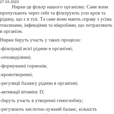
27-03-2023
Нирки це фільтр нашого організму. Саме вони
пропускають через себе та фільтрують усю кров та
рідину, що є в тілі. Та саме вони мають справу з усіма
токсинами, інфекціями та мікробами, що потрапляють
в організм.
Нирки беруть участь у таких процесах:
-фільтрації всієї рідини в організмі;
-сечовиділенні;
-формуванні гормонів;
-кровотворенні;
-регуляції балансу рідини в організмі;
-активації вітаміну D;
-беруть участь в утворенні гемоглобіну;
-регулюють кислотно-лужний баланс, кількість