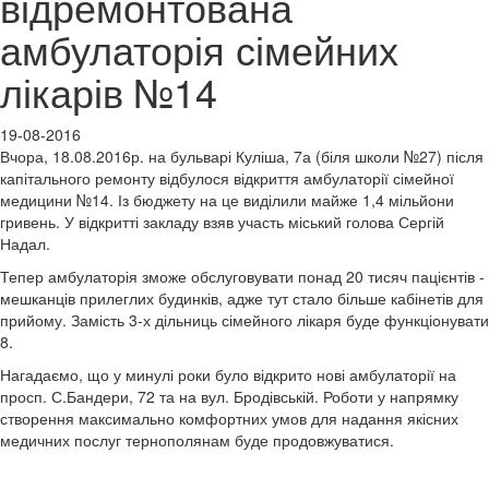
відремонтована
амбулаторія сімейних
лікарів №14
19-08-2016
Вчора, 18.08.2016р. на бульварі Куліша, 7а (біля школи №27) після
капітального ремонту відбулося відкриття амбулаторії сімейної
медицини №14. Із бюджету на це виділили майже 1,4 мільйони
гривень. У відкритті закладу взяв участь міський голова Сергій
Надал.
Тепер амбулаторія зможе обслуговувати понад 20 тисяч пацієнтів -
мешканців прилеглих будинків, адже тут стало більше кабінетів для
прийому. Замість 3-х дільниць сімейного лікаря буде функціонувати
8.
Нагадаємо, що у минулі роки було відкрито нові амбулаторії на
просп. С.Бандери, 72 та на вул. Бродівській. Роботи у напрямку
створення максимально комфортних умов для надання якісних
медичних послуг тернополянам буде продовжуватися.