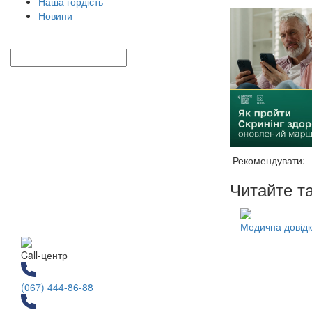
Наша гордість
Новини
Рекомендувати:
Читайте т
Медична довідк
Call-центр
(067) 444-86-88