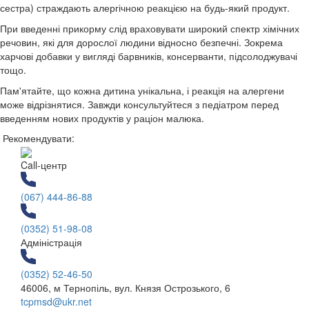
сестра) страждають алергічною реакцією на будь-який продукт.
При введенні прикорму слід враховувати широкий спектр хімічних
речовин, які для дорослої людини відносно безпечні. Зокрема
харчові добавки у вигляді барвників, консерванти, підсолоджувачі
тощо.
Пам'ятайте, що кожна дитина унікальна, і реакція на алергени
може відрізнятися. Завжди консультуйтеся з педіатром перед
введенням нових продуктів у раціон малюка.
Рекомендувати:
Call-центр
(067) 444-86-88
(0352) 51-98-08
Адміністрація
(0352) 52-46-50
46006, м Тернопіль, вул. Князя Острозького, 6
tcpmsd@ukr.net