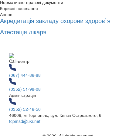
Нормативно-правові документи
Корисні посилання
Анонс
Акредитація закладу охорони здоров`я
Атестація лікаря
Call-центр
(067) 444-86-88
(0352) 51-98-08
Адміністрація
(0352) 52-46-50
46006, м Тернопіль, вул. Князя Острозького, 6
tcpmsd@ukr.net
© 2026. All rights reserved