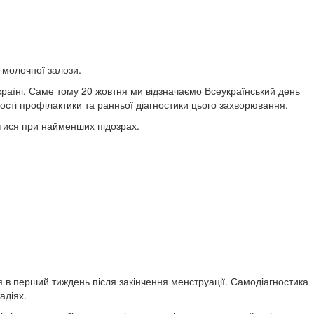
 молочної залози.
Україні. Саме тому 20 жовтня ми відзначаємо Всеукраїнський день
сті профілактики та ранньої діагностики цього захворювання.
атися при найменших підозрах.
в перший тиждень після закінчення менструації. Самодіагностика
адіях.