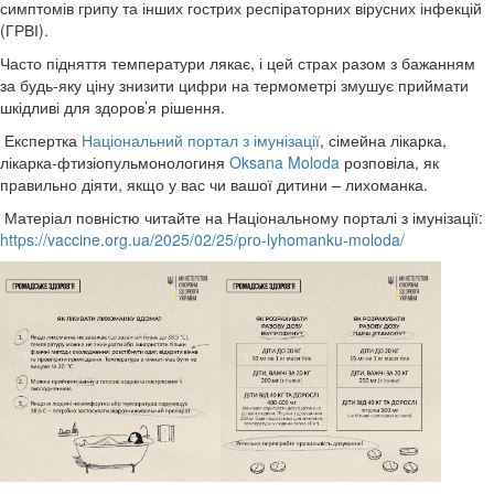
симптомів грипу та інших гострих респіраторних вірусних інфекцій
(ГРВІ).
Часто підняття температури лякає, і цей страх разом з бажанням
за будь-яку ціну знизити цифри на термометрі змушує приймати
шкідливі для здоров’я рішення.
Експертка
Національний портал з імунізації
, сімейна лікарка,
лікарка-фтизіопульмонологиня
Oksana Moloda
розповіла, як
правильно діяти, якщо у вас чи вашої дитини – лихоманка.
Матеріал повністю читайте на Національному порталі з імунізації:
https://vaccine.org.ua/2025/02/25/pro-lyhomanku-moloda/