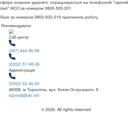
сфери охорони здоров'я, опрацьовуються на телефонній "гарячій
лінії" МОЗ за номером 0800-505-201
Лінія за номером 0800-602-019 припинила роботу.
Рекомендувати:
Call-центр
(067) 444-86-88
(0352) 51-98-08
Адміністрація
(0352) 52-46-50
46006, м Тернопіль, вул. Князя Острозького, 6
tcpmsd@ukr.net
© 2026. All rights reserved