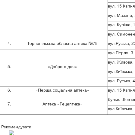
вул. 15 Квітн
вул. Мазепи, 
вул. Куліша, 
вул. Симонен
Тернопільська обласна аптека №78
вул.Руська, 2
вул.Перля, 3
вул. Живова,
«Доброго дня»
вул.Київська,
вул. Руська, 
«Перша соціальна аптека»
вул. 15 Квітня
бульв. Шевче
Аптека «Рецептика»
вул.Київська,
Рекомендувати: