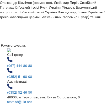
Олександр Шалімов (посмертно), Любомир Пиріг, Святійший
Патріарх Київський і всієї Руси-України Філарет, Блаженніший
митрополит Київський і всієї України Володимир, Глава Української
греко-католицької церкви Блаженніший Любомир (Гузар) та інші.
Рекомендувати:
Call-центр
(067) 444-86-88
(0352) 51-98-08
Адміністрація
(0352) 52-46-50
46006, м Тернопіль, вул. Князя Острозького, 6
tcpmsd@ukr.net