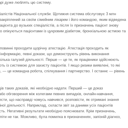
карі дуже люблять цю систему.
ціалістів Національної служби. Щотижня система обслуговує 3 млн
 закріплений за своїм сімейним лікарем і його командою, яким відведена
цієнта до вузьких спеціалістів, а після їх призначень пацієнт знову
о опікуються пацієнтами із цукровим діабетом, бронхіальною астмою та
 повинні проходити щорічну атестацію. Атестація проходить як
 інформацію, певні докази, що демонструють рівень виконання
кілька галузей діяльності. Перше — це те, як працівники здійснюють
ь із системою для захисту пацієнтів. І якщо ризики виявлені, то які
р, — це командна робота, спілкування і партнерство. І останнє — рівень
идів таких доказів, які необхідно надати. Перший — це доказ
 або обговорення між колегами певних випадків, онлайн-навчання,
ести, що насправді чомусь навчився, розповісти, як отримані знання
ої діяльності. Наприклад, скласти звіт за даними усіх пацієнтів
сть. Негативні результати необхідно пояснювати. Крім призначень,
 піти не так. Можливо, була помилка в призначеннях, запізній діагноз,