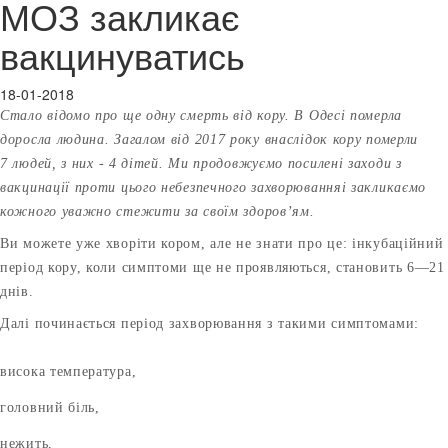
МОЗ закликає
вакцинуватись
18-01-2018
Стало відомо про ще одну смерть від кору. В Одесі померла
доросла людина. Загалом від 2017 року внаслідок кору померли
7
людей, з них - 4 дітей. Ми продовжуємо
посилені заходи з
вакцинації проти цього небезпечного захворюванняі закликаємо
кожного уважно стежити
за своїм здоров’ям.
Ви можете уже хворіти кором, але не знати про це: інкубаційний
період кору, коли симптоми ще не проявляються, становить 6—21
днів.
Далі починається період захворювання з такими симптомами:
висока температура,
головний біль,
нежить,