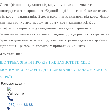
Специфічного лікування від кору немає, але ви можете
попередити захворювання. Єдиний надійний спосіб захиститися
від кору – вакцинація. 2 дози вакцини захищають від кору. Якщо
дитина пропустила першу чи другу дозу вакцини КПК за
графіком, зверніться до медичного закладу і отримайте
безоплатне щеплення якомога швидше. Для дорослих: якщо ви не
були вакциновані проти кору, вам також рекомендується зробити
щеплення. Це можна зробити у приватних клініках.
Докладніше:
ЩО ТРЕБА ЗНАТИ ПРО КІР І ЯК ЗАХИСТИТИ СЕБЕ
МОЗ ВЖИВАЄ ЗАХОДИ ДЛЯ ПОДОЛАННЯ СПАЛАХУ КОРУ В
УКРАЇНІ
Рекомендувати:
Call-центр
(067) 444-86-88