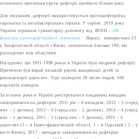
останнього щеплення проти дифтерії пройшло більше року.
Для лікування дифтерії використовується протидифтерійна
сироватка та антибактеріальна терапія. У серпні 2019 року
Україна отримала гуманітарну допомогу від ВООЗ -
200
флаконів протидифтерійної сироватки
. Наразі, використано 13
у Закарпатській області і Києві, залишилося близько 180, які
розподілені між областями.
Нагадуємо, що 1991-1998 роках в Україні була епідемія дифтерії.
Причиною був вкрай низький рівень вакцинації дітей та
ревакцинації дорослих. Тоді захворіли 20 тисяч людей, 696
пацієнтів померли.
За останні роки в Україні реєструвалися поодинокі випадки
захворювання на дифтерію: 2011 рік – 8 випадків, 2012 – 5 (серед
них – 1 дитина), 2013 – 6 (серед них – 2 дитини), 2014 – 4 (серед
них – 1 дитина), 2015 – 2 (серед них – 1 дитина), 2016 – 4
дорослих (1 – в Івано-франківській області, 1 – в Одеській і 2 – у
місті Києві), 2017 - випадків захворювання на дифтерію