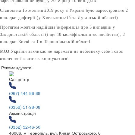
зареєстровано не було, у 2018 році 10 випадків.
Станом на 15 жовтня 2019 року в Україні було зареєстровано 2
випадки дифтерії (у Хмельницькій та Луганській області)
Протягом жовтня надійшла інформація про 5 випадків у
Закарпатській області (і ще 10 кваліфіковано як носійство), 2
випадки Києві та 1 в Тернопільській області.
МОЗ України закликає не наражати на небезпеку себе і своє
оточення і вчасно вакцинуватися!
Рекомендувати:
Call-центр
(067) 444-86-88
(0352) 51-98-08
Адміністрація
(0352) 52-46-50
46006, м Тернопіль, вул. Князя Острозького, 6