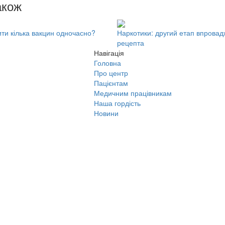
акож
ти кілька вакцин одночасно?
Наркотики: другий етап впровад
рецепта
Навігація
Головна
Про центр
Пацієнтам
Медичним працівникам
Наша гордість
Новини