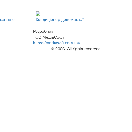
ження е-
Кондиціонер допомагає?
Розробник
ТОВ МедіаСофт
https://mediasoft.com.ua/
© 2026. All rights reserved