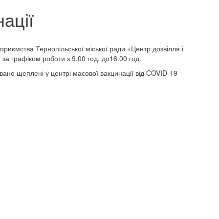
ації
приємства Тернопільської міської ради «Центр дозвілля і
 за графіком роботи з 9.00 год. до16.00 год.
вано щеплені у центрі масової вакцинації від COVID-19