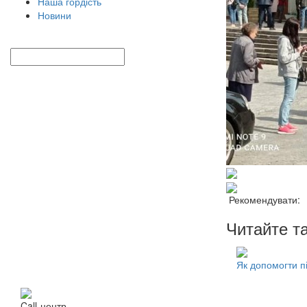
Наша гордість
Новини
Рекомендувати:
Читайте т
Як допомогти п
Call-центр