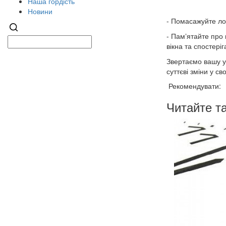
Наша гордість
Новини
- Помасажуйте ло
- Памʼятайте про 
вікна та спостері
Звертаємо вашу у
суттєві зміни у с
Рекомендувати:
Читайте т