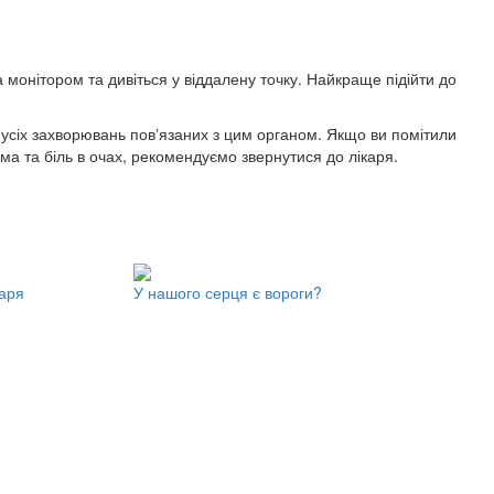
 монітором та дивіться у віддалену точку. Найкраще підійти до
 усіх захворювань повʼязаних з цим органом. Якщо ви помітили
тома та біль в очах, рекомендуємо звернутися до лікаря.
каря
У нашого серця є вороги?