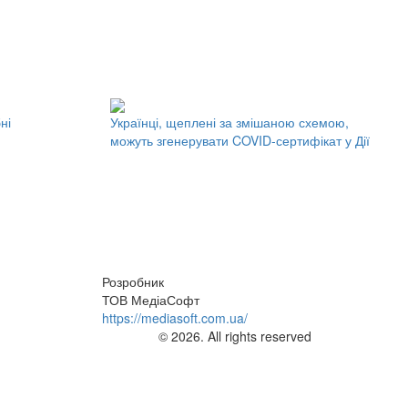
ні
Українці, щеплені за змішаною схемою,
можуть згенерувати COVID-сертифікат у Дії
Розробник
ТОВ МедіаСофт
https://mediasoft.com.ua/
© 2026. All rights reserved