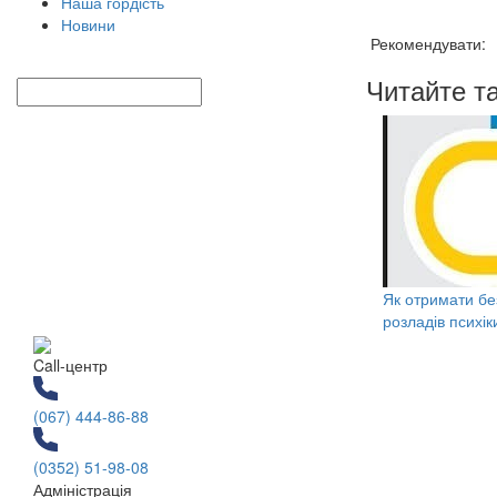
Наша гордість
Новини
Рекомендувати:
Читайте т
Як отримати без
розладів психіки
Call-центр
(067) 444-86-88
(0352) 51-98-08
Адміністрація