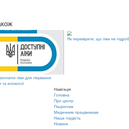
акож
Як перевірити, що ліки не підроб
оплатні ліки для лікування
 та епілепсії
Навігація
Головна
Про центр
Пацієнтам
Медичним працівникам
Наша гордість
Новини