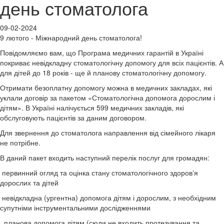
день стоматолога
09-02-2024
9 лютого - Міжнародний день стоматолога!
Повідомляємо вам, що Програма медичних гарантій в Україні
покриває невідкладну стоматологічну допомогу для всіх пацієнтів. А
для дітей до 18 років - ще й планову стоматологічну допомогу.
Отримати безоплатну допомогу можна в медичних закладах, які
уклали договір за пакетом «Стоматологічна допомога дорослим і
дітям». В Україні налічується 599 медичних закладів, які
обслуговують пацієнтів за даним договором.
Для звернення до стоматолога направлення від сімейного лікаря
не потрібне.
В даний пакет входить наступний перелік послуг для громадян:
первинний огляд та оцінка стану стоматологічного здоровʼя
дорослих та дітей
невідкладна (ургентна) допомога дітям і дорослим, з необхідним
супутніми інструментальними дослідженнями
планова допомога дітям (сюди не входить протезування та