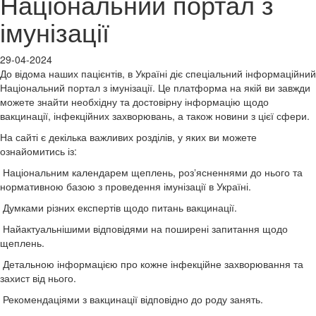
Національний портал з
імунізації
29-04-2024
До відома наших пацієнтів, в Україні діє спеціальний інформаційний
Національний портал з імунізації. Це платформа на якій ви завжди
можете знайти необхідну та достовірну інформацію щодо
вакцинації, інфекційних захворювань, а також новини з цієї сфери.
На сайті є декілька важливих розділів, у яких ви можете
ознайомитись із:
Національним календарем щеплень, розʼясненнями до нього та
нормативною базою з проведення імунізації в Україні.
Думками різних експертів щодо питань вакцинації.
Найактуальнішими відповідями на поширені запитання щодо
щеплень.
Детальною інформацією про кожне інфекційне захворювання та
захист від нього.
Рекомендаціями з вакцинації відповідно до роду занять.