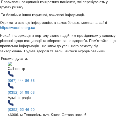
Правилами вакцинації конкретних пацієнтів, які перебувають у
групах ризику.
Та безліччю іншої корисної, важливої інформації.
Отримати всю цю інформацію, а також більше, можна на сайті
https://vaccine.org.ua
Нехай інформація з порталу стане надійним провідником у вашому
рішенні щодо вакцинації та збереже ваше здоров'я. Пам'ятайте, що
правильна інформація - це ключ до успішного захисту від
захворювань. Будьте здорові та залишайтеся інформованими!
Рекомендувати:
Call-центр
(067) 444-86-88
(0352) 51-98-08
Адміністрація
(0352) 52-46-50
46006, м Тернопіль, вул. Князя Острозького, 6