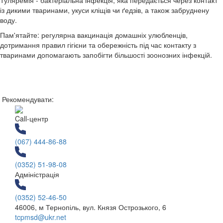
із дикими тваринами, укуси кліщів чи ґедзів, а також забруднену
воду.
Пам'ятайте: регулярна вакцинація домашніх улюбленців,
дотримання правил гігієни та обережність під час контакту з
тваринами допомагають запобігти більшості зоонозних інфекцій.
Рекомендувати:
Call-центр
(067) 444-86-88
(0352) 51-98-08
Адміністрація
(0352) 52-46-50
46006, м Тернопіль, вул. Князя Острозького, 6
tcpmsd@ukr.net