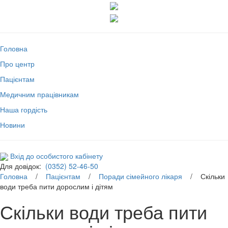
Головна
Про центр
Пацієнтам
Медичним працівникам
Наша гордість
Новини
Вхід до особистого кабінету
Для довідок:
(0352) 52-46-50
Головна
/
Пацієнтам
/
Поради сімейного лікаря
/ Скільки
води треба пити дорослим і дітям
Скільки води треба пити