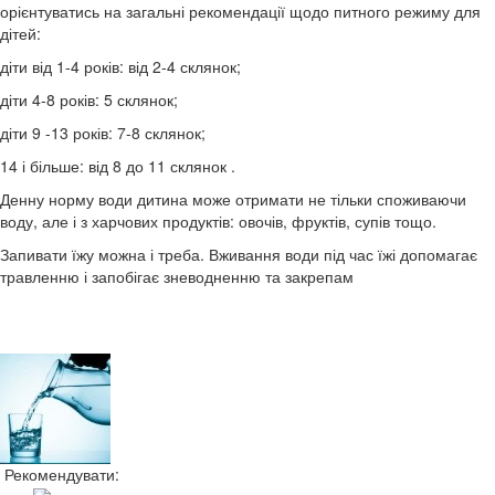
орієнтуватись на загальні рекомендації щодо питного режиму для
дітей:
діти від 1-4 років: від 2-4 склянок;
діти 4-8 років: 5 склянок;
діти 9 -13 років: 7-8 склянок;
14 і більше: від 8 до 11 склянок .
Денну норму води дитина може отримати не тільки споживаючи
воду, але і з харчових продуктів: овочів, фруктів, супів тощо.
Запивати їжу можна і треба. Вживання води під час їжі допомагає
травленню і запобігає зневодненню та закрепам
Рекомендувати: