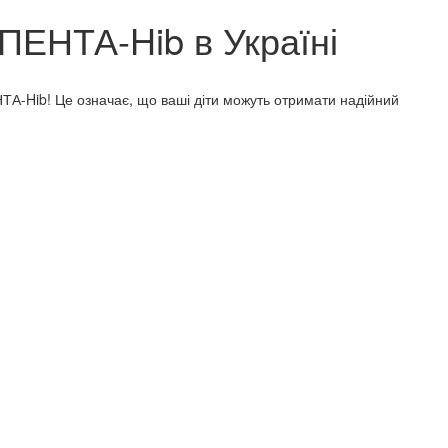
 ПЕНТА-Hib в Україні
ТА-Hib! Це означає, що ваші діти можуть отримати надійний