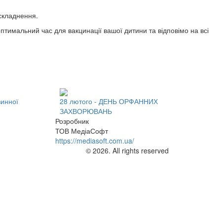
складнення.
птимальний час для вакцинації вашої дитини та відповімо на всі
винної
28 лютого - ДЕНЬ ОРФАННИХ
ЗАХВОРЮВАНЬ
Розробник
ТОВ МедіаСофт
https://mediasoft.com.ua/
© 2026. All rights reserved