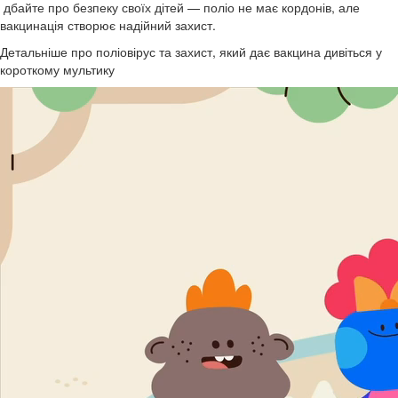
дбайте про безпеку своїх дітей — поліо не має кордонів, але
вакцинація створює надійний захист.
Детальніше про поліовірус та захист, який дає вакцина дивіться у
короткому мультику