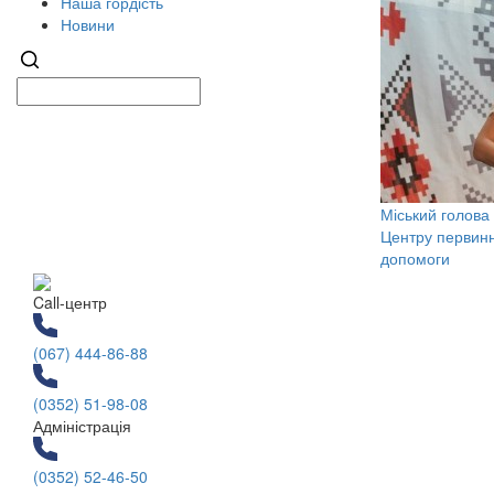
Наша гордість
Новини
Міський голова
Центру первинн
допомоги
Call-центр
(067) 444-86-88
(0352) 51-98-08
Адміністрація
(0352) 52-46-50