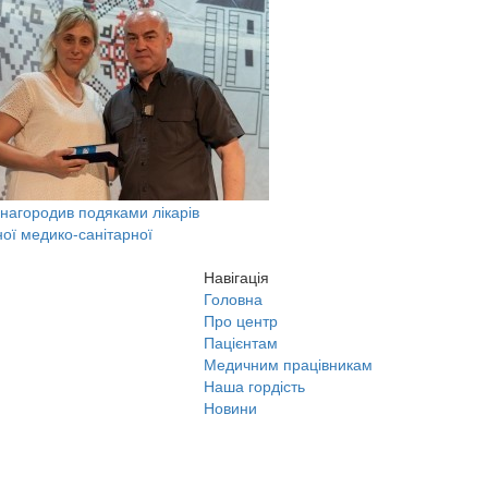
 нагородив подяками лікарів
ої медико-санітарної
Навігація
Головна
Про центр
Пацієнтам
Медичним працівникам
Наша гордість
Новини