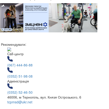
Рекомендувати:
Call-центр
(067) 444-86-88
(0352) 51-98-08
Адміністрація
(0352) 52-46-50
46006, м Тернопіль, вул. Князя Острозького, 6
tcpmsd@ukr.net