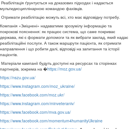
Реабілітація ґрунтується на доказових підходах і надається
мультидисциплінарною командою фахівців.
Отримати реабілітацію можуть всі, хто має відповідну потребу.
Компанія «Зміцнені» надаватиме зрозумілу інформацію та
покрокові пояснення: як працює система, що саме покриває
держава, які є формати допомоги та як вибрати заклад, який надає
реабілітаційні послуги. А також маршрути пацієнта, як отримати
направлення і що робити далі, відповіді на запитання та історії
пацієнтів.
Матеріали кампанії будуть доступні на ресурсах та сторінках
партнерів, зокрема на �
https://moz.gov.ua/
https://nszu.gov.ua/
https://www.instagram.com/moz_ukraine/
https://www.facebook.com/moz.ukr/
https://www.instagram.com/minveteraniv/
https://www.facebook.com/mva.gov.ua/
https://www.facebook.com/momentum4humanityUkraine