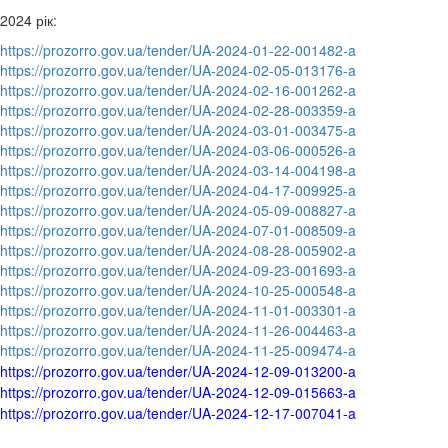
2024 рік:
https://prozorro.gov.ua/tender/UA-2024-01-22-001482-a
https://prozorro.gov.ua/tender/UA-2024-02-05-013176-a
https://prozorro.gov.ua/tender/UA-2024-02-16-001262-a
https://prozorro.gov.ua/tender/UA-2024-02-28-003359-a
https://prozorro.gov.ua/tender/UA-2024-03-01-003475-a
https://prozorro.gov.ua/tender/UA-2024-03-06-000526-a
https://prozorro.gov.ua/tender/UA-2024-03-14-004198-a
https://prozorro.gov.ua/tender/UA-2024-04-17-009925-a
https://prozorro.gov.ua/tender/UA-2024-05-09-008827-a
https://prozorro.gov.ua/tender/UA-2024-07-01-008509-a
https://prozorro.gov.ua/tender/UA-2024-08-28-005902-a
https://prozorro.gov.ua/tender/UA-2024-09-23-001693-a
https://prozorro.gov.ua/tender/UA-2024-10-25-000548-a
https://prozorro.gov.ua/tender/UA-2024-11-01-003301-a
https://prozorro.gov.ua/tender/UA-2024-11-26-004463-a
https://prozorro.gov.ua/tender/UA-2024-11-25-009474-a
https://prozorro.gov.ua/tender/UA-2024-12-09-013200-a
https://prozorro.gov.ua/tender/UA-2024-12-09-015663-a
https://prozorro.gov.ua/tender/UA-2024-12-17-007041-a