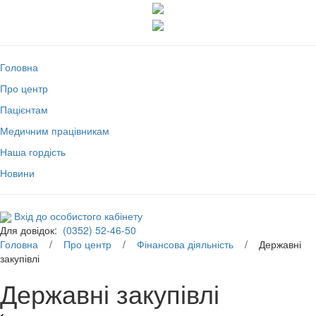
Головна
Про центр
Пацієнтам
Медичним працівникам
Наша гордість
Новини
Вхід до особистого кабінету
Для довідок:
(0352) 52-46-50
Головна
/
Про центр
/
Фінансова діяльність
/ Державні
закупівлі
Державні закупівлі