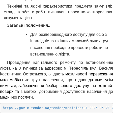
Технічні та якісні характеристики предмета закупівлі:
склад та обсяги робіт, визначені проектно-кошторисною
документацією.
Загальні положення.
.
Для
безперешкодного доступу для осіб з
інвалідністю та інших маломобільних груп
населення необхідно провести роботи по
встановленню ліфта.
Проведення капітального ремонту по встановленню
ліфта на 3 зупинки за адресою: м. Тернопіль вул. Василя
Костянтина Острозького, 6 дасть
можливості перевезенн
маломобільних груп населення, що відповідатиме усім
вимогам, забезпечення безбар’єрного доступу на кожний
поверх та
з метою дотримання доступності населення до
медичної послуги.
https://gov.e-tender.ua/tender/medicina/UA-2025-05-21-