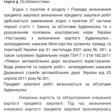
торги
з
Особливостями.
Згідно з пунктом 4 розділу І Порядку визначення
предмета закупівлі визначення предмета закупівлі робіт
здійснюється замовником згідно з пунктом 27 частини
першої статті 1 Закону за об’єктами будівництва та з
урахуванням положень кошторисних норм України
«Настанова з визначення вартості будівництва»,
затверджених наказом Міністерства розвитку громад та
територій України від 01 листопада 2021 року № 281, а
також галузевих будівельних норм ГБН Г.1-218-182:2011
«Ремонт автомобільних доріг загального користування.
Види ремонтів та перелік робіт», затверджених наказом
Державної служби автомобільних доріг України від 23
серпня 2011 року № 301.
Предмет закупівлі робіт визначається за об’єктами
будівництва.
Очікувана вартість та обґрунтування очікуваної
вартості предмета закупівлі: Під час визначення
очікуваної вартості предмета закупівлі враховувалась