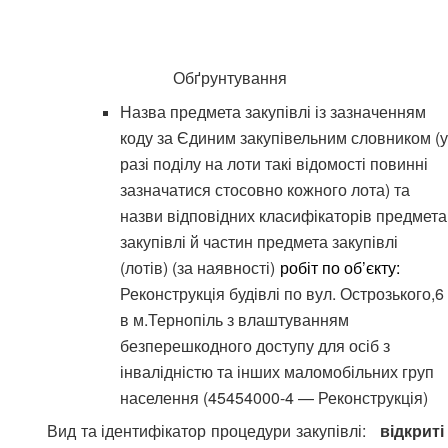
Обґрунтування
Назва предмета закупівлі із зазначенням
коду за Єдиним закупівельним словником (у
разі поділу на лоти такі відомості повинні
зазначатися стосовно кожного лота) та
назви відповідних класифікаторів предмета
закупівлі й частин предмета закупівлі
(лотів) (за наявності)
робіт по об’єкту:
Реконструкція будівлі по вул. Острозького,6
в м.Тернопіль з влаштуванням
безперешкодного доступу для осіб з
інвалідністю та інших маломобільних груп
населення (45454000-4 — Реконструкція)
Вид та ідентифікатор процедури закупівлі:
відкриті