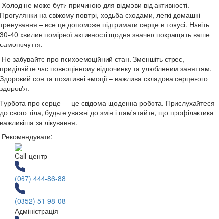
Холод не може бути причиною для відмови від активності.
Прогулянки на свіжому повітрі, ходьба сходами, легкі домашні
тренування – все це допоможе підтримати серце в тонусі. Навіть
30-40 хвилин помірної активності щодня значно покращать ваше
самопочуття.
Не забувайте про психоемоційний стан. Зменшіть стрес,
приділяйте час повноцінному відпочинку та улюбленим заняттям.
Здоровий сон та позитивні емоції – важлива складова серцевого
здоров'я.
Турбота про серце — це свідома щоденна робота. Прислухайтеся
до свого тіла, будьте уважні до змін і пам'ятайте, що профілактика
важливіша за лікування.
Рекомендувати:
Call-центр
(067) 444-86-88
(0352) 51-98-08
Адміністрація