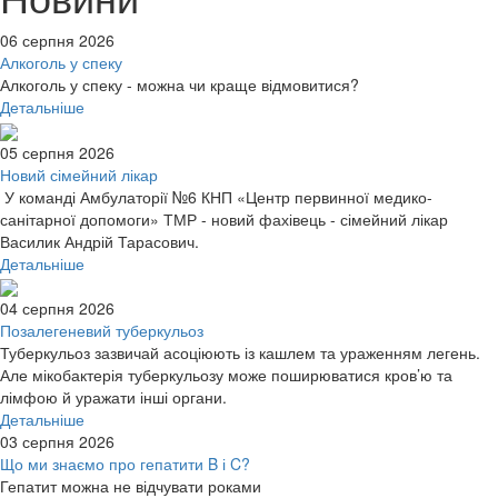
06 серпня 2026
Алкоголь у спеку
Алкоголь у спеку - можна чи краще відмовитися?
Детальніше
05 серпня 2026
Новий сімейний лікар
У команді Амбулаторії №6 КНП «Центр первинної медико-
санітарної допомоги» ТМР - новий фахівець - сімейний лікар
Василик Андрій Тарасович.
Детальніше
04 серпня 2026
Позалегеневий туберкульоз
Туберкульоз зазвичай асоціюють із кашлем та ураженням легень.
Але мікобактерія туберкульозу може поширюватися кров’ю та
лімфою й уражати інші органи.
Детальніше
03 серпня 2026
Що ми знаємо про гепатити B і C?
Гепатит можна не відчувати роками