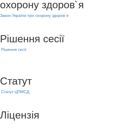
охорону здоров`я
Закон України про охорону здоров`я
Рішення сесії
Рішення сесії
Статут
Статут ЦПМСД
Ліцензія