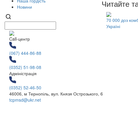
Наша гордість
Читайте т
Новини
70 000 доз ком
Україні
Call-центр
(067) 444-86-88
(0352) 51-98-08
Адміністрація
(0352) 52-46-50
46006, м Тернопіль, вул. Князя Острозького, 6
tcpmsd@ukr.net