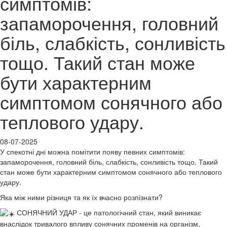
симптомів:
запаморочення, головний
біль, слабкість, сонливість
тощо. Такий стан може
бути характерним
симптомом сонячного або
теплового удару.
08-07-2025
У спекотні дні можна помітити появу певних симптомів:
запаморочення, головний біль, слабкість, сонливість тощо. Такий
стан може бути характерним симптомом сонячного або теплового
удару.
Яка між ними різниця та як їх вчасно розпізнати?
СОНЯЧНИЙ УДАР - це патологічний стан, який виникає
внаслідок тривалого впливу сонячних променів на організм,