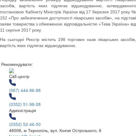
засобів, вартість яких підлягає відшкодуванню, затвердженого
постановою Кабінету Міністрів України від 17 березня 2017 року №
152 «Про забезпечення доступності лікарських засобів», на підставі
заяви товариства з обмеженою відповідальністю «Тева Україна» від
11 серпня 2017 року.
На сьогодні Реєстр містить 198 торгових назв лікарських засобів,
вартість яких підлягає відшкодуванню.
Рекомендувати:
Call-центр
(067) 444-86-88
(0352) 51-98-08
Адміністрація
(0352) 52-46-50
46006, м Тернопіль, вул. Князя Острозького, 6