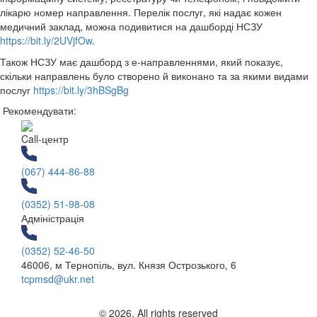
лікарю номер направлення. Перелік послуг, які надає кожен
медичний заклад, можна подивитися на дашборді НСЗУ
https://bit.ly/2UVjfOw
.
Також НСЗУ має дашборд з е-направленнями, який показує,
скільки направлень було створено й виконано та за якими видами
послуг
https://bit.ly/3hBSgBg
Рекомендувати:
Call-центр
(067) 444-86-88
(0352) 51-98-08
Адміністрація
(0352) 52-46-50
46006, м Тернопіль, вул. Князя Острозького, 6
tcpmsd@ukr.net
© 2026. All rights reserved