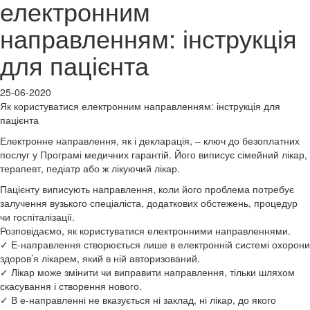
електронним
направленням: інструкція
для пацієнта
25-06-2020
Як користуватися електронним направленням: інструкція для
пацієнта
Електронне направлення, як і декларація, – ключ до безоплатних
послуг у Програмі медичних гарантій. Його виписує сімейний лікар,
терапевт, педіатр або ж лікуючий лікар.
Пацієнту виписують направлення, коли його проблема потребує
залучення вузького спеціаліста, додаткових обстежень, процедур
чи госпіталізації.
Розповідаємо, як користуватися електронними направленнями.
✓ Е-направлення створюється лише в електронній системі охорони
здоров’я лікарем, який в ній авторизований.
✓ Лікар може змінити чи виправити направлення, тільки шляхом
скасування і створення нового.
✓ В е-направленні не вказується ні заклад, ні лікар, до якого