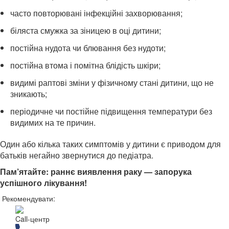
часто повторювані інфекційні захворювання;
біляста смужка за зіницею в оці дитини;
постійна нудота чи блювання без нудоти;
постійна
втома
і помітна блідість шкіри;
видимі раптові зміни у фізичному стані дитини, що не
зникають;
періодичне чи постійне підвищення температури без
видимих на те причин.
Один або кілька таких симптомів у дитини є приводом для
батьків негайно звернутися до педіатра.
Пам’ятайте: раннє виявлення раку — запорука
успішного лікування!
Рекомендувати:
Call-центр