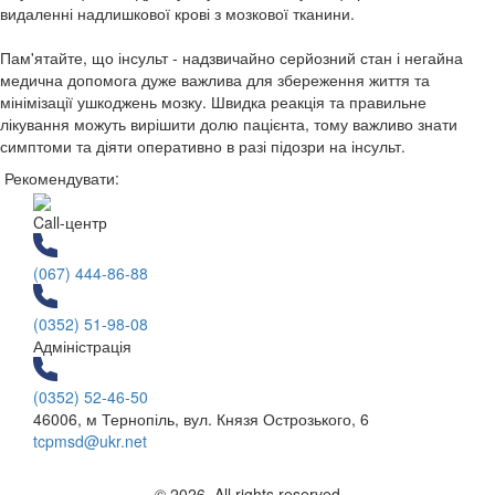
видаленні надлишкової крові з мозкової тканини.
Пам'ятайте, що інсульт - надзвичайно серйозний стан і негайна
медична допомога дуже важлива для збереження життя та
мінімізації ушкоджень мозку. Швидка реакція та правильне
лікування можуть вирішити долю пацієнта, тому важливо знати
симптоми та діяти оперативно в разі підозри на інсульт.
Рекомендувати:
Call-центр
(067) 444-86-88
(0352) 51-98-08
Адміністрація
(0352) 52-46-50
46006, м Тернопіль, вул. Князя Острозького, 6
tcpmsd@ukr.net
© 2026. All rights reserved