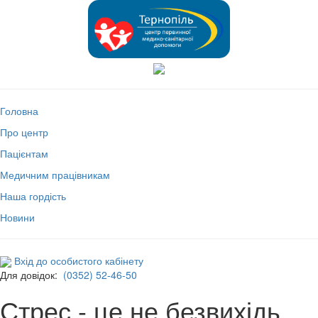
Головна
Про центр
Пацієнтам
Медичним працівникам
Наша гордість
Новини
Вхід до особистого кабінету
Для довідок:
(0352) 52-46-50
Стрес - це не безвихідь