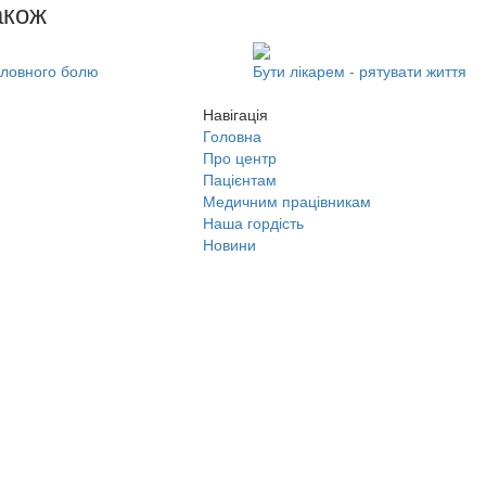
акож
оловного болю
Бути лікарем - рятувати життя
Навігація
Головна
Про центр
Пацієнтам
Медичним працівникам
Наша гордість
Новини