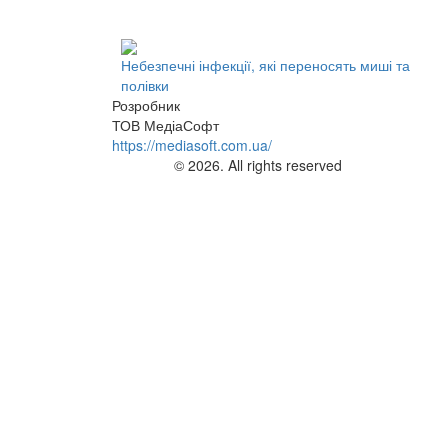
Небезпечні інфекції, які переносять миші та
полівки
Розробник
ТОВ МедіаСофт
https://mediasoft.com.ua/
© 2026. All rights reserved