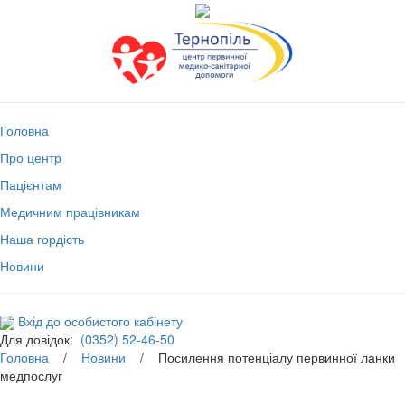
Головна
Про центр
Пацієнтам
Медичним працівникам
Наша гордість
Новини
Вхід до особистого кабінету
Для довідок:
(0352) 52-46-50
Головна
/
Новини
/ Посилення потенціалу первинної ланки
медпослуг