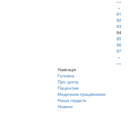
««
«
91
92
93
94
95
96
97
»
»»
Навігація
Головна
Про центр
Пацієнтам
Медичним працівникам
Наша гордість
Новини