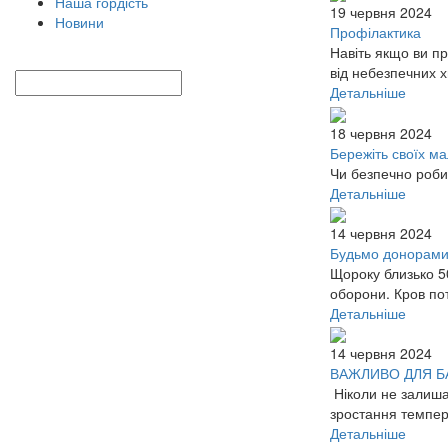
Наша гордість
19 червня 2024
Новини
Профілактика
Навіть якщо ви п
від небезпечних 
Детальніше
18 червня 2024
Бережіть своїх м
Чи безпечно роби
Детальніше
14 червня 2024
Будьмо донорами
Щороку близько 5
оборони. Кров по
Детальніше
14 червня 2024
ВАЖЛИВО ДЛЯ БА
Ніколи не залишай
зростання темпер
Детальніше