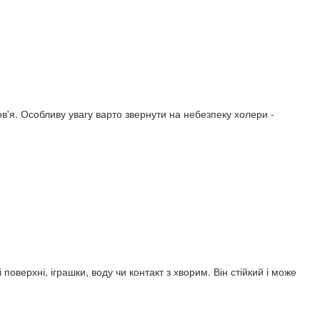
ов'я. Особливу увагу варто звернути на небезпеку холери -
оверхні, іграшки, воду чи контакт з хворим. Він стійкий і може