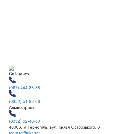
Call-центр
(067) 444-86-88
(0352) 51-98-08
Адміністрація
(0352) 52-46-50
46006, м Тернопіль, вул. Князя Острозького, 6
tcpmsd@ukr.net